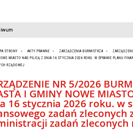
hiwum
PA STRONY
AKTY PRAWNE
ZARZĄDZENIA BURMISTRZA
ZARZĄDZENI
OWE MIASTO NAD PILICĄ Z DNIA 16 STYCZNIA 2026 ROKU. W SPRAWIE PLANU FI
YCH RZĄDOWEJ
RZĄDZENIE NR 5/2026 BURM
ASTA I GMINY NOWE MIASTO
a 16 stycznia 2026 roku. w 
nansowego zadań zleconych 
inistracji zadań zleconych