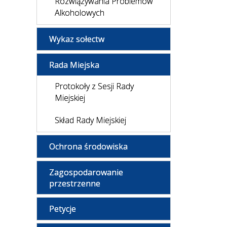
Rozwiązywania Problemów
Alkoholowych
Wykaz sołectw
Rada Miejska
Protokoły z Sesji Rady
Miejskiej
Skład Rady Miejskiej
Ochrona środowiska
Zagospodarowanie
przestrzenne
Petycje