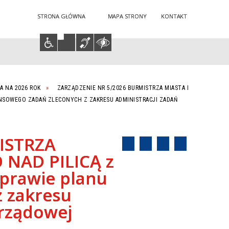
STRONA GŁÓWNA
MAPA STRONY
KONTAKT
Twoja przeglądarka nie obsługuje JavaScript
A NA 2026 ROK
ZARZĄDZENIE NR 5/2026 BURMISTRZA MIASTA I
NANSOWEGO ZADAŃ ZLECONYCH Z ZAKRESU ADMINISTRACJI ZADAŃ
ISTRZA
 NAD PILICĄ z
sprawie planu
z zakresu
 rządowej