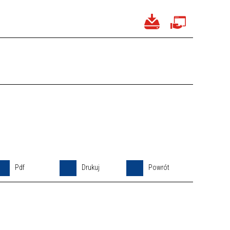
Pdf
Drukuj
Powrót