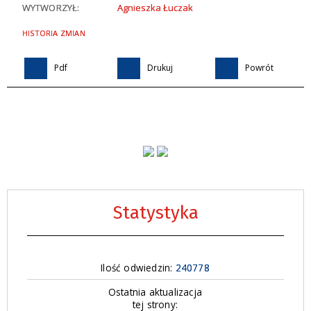
WYTWORZYŁ:
Agnieszka Łuczak
HISTORIA ZMIAN
Pdf
Drukuj
Powrót
Statystyka
Ilość odwiedzin:
240778
Ostatnia aktualizacja
tej strony: